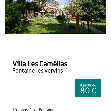
Villa Les Camélias
Villa Les Camélias
fontaine les vervins
À partir de
80 €
18 chaussée de Fontaine