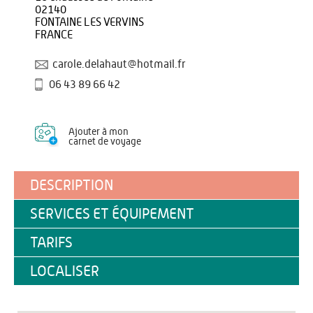
02140
FONTAINE LES VERVINS
FRANCE
carole.delahaut@hotmail.fr
06 43 89 66 42
Ajouter à mon
carnet de voyage
DESCRIPTION
SERVICES ET ÉQUIPEMENT
TARIFS
LOCALISER