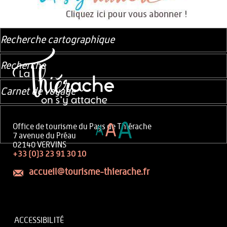
Recherche cartographique
Recherche
Carnet de voyage
A
A
Office de tourisme du Pays de Thiérache
A
7 avenue du Préau
02140 VERVINS
+33 (0)3 23 91 30 10
accueil@tourisme-thierache.fr
ACCESSIBILITÉ