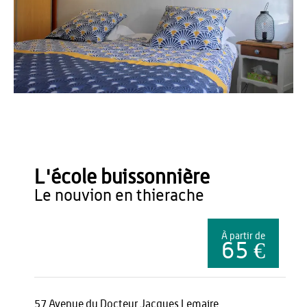
OT du Pays de Thiérache
L'école buissonnière
le nouvion en thierache
À partir de
65 €
57 Avenue du Docteur Jacques Lemaire