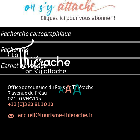
Recherche cartographique
Recherche
Carnet de voyage
A
A
Office de tourisme du Pays de Thiérache
A
7 avenue du Préau
02140 VERVINS
+33 (0)3 23 91 30 10
accueil@tourisme-thierache.fr