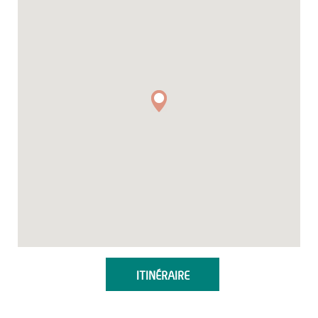
ITINÉRAIRE