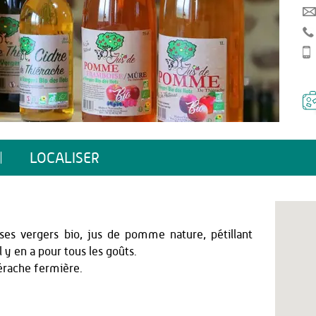
LOCALISER
ses vergers bio, jus de pomme nature, pétillant
 y en a pour tous les goûts.
érache fermière.