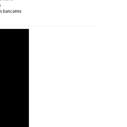
s
s bancaires