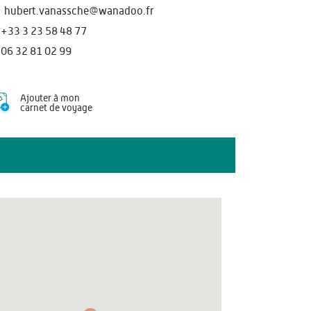
hubert.vanassche@wanadoo.fr
+33 3 23 58 48 77
06 32 81 02 99
Ajouter à mon
carnet de voyage