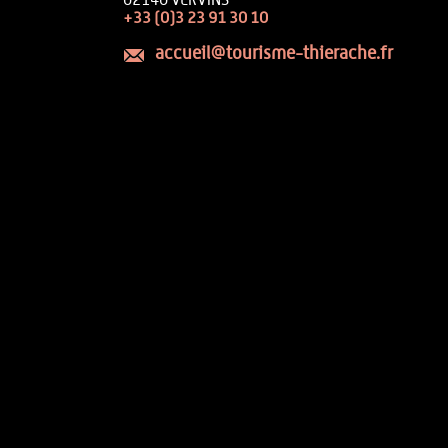
02140 VERVINS
+33 (0)3 23 91 30 10
accueil@tourisme-thierache.fr