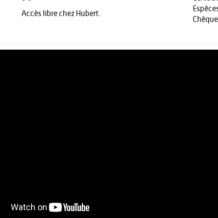
Espèce
Accès libre chez Hubert.
Chèque