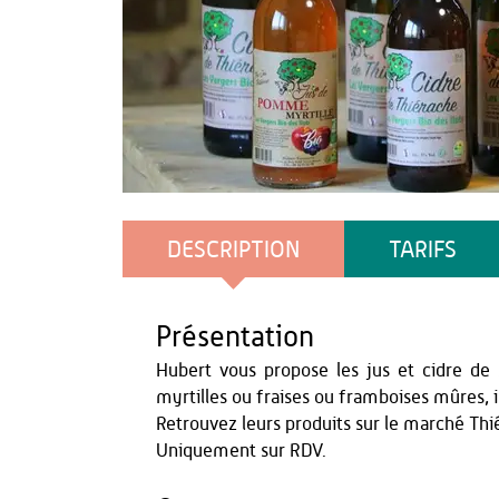
OT Thiérache
DESCRIPTION
TARIFS
Présentation
Hubert vous propose les jus et cidre de 
myrtilles ou fraises ou framboises mûres, il
Retrouvez leurs produits sur le marché Thi
Uniquement sur RDV.