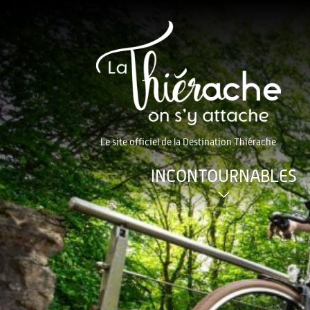
Le site officiel de la Destination Thiérache
INCONTOURNABLES