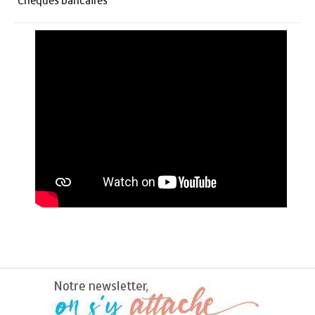
Chèques bancaires