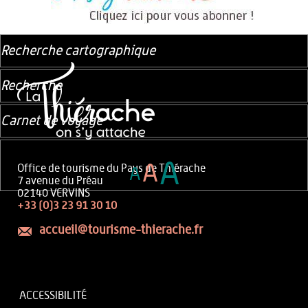
Recherche cartographique
Recherche
Carnet de voyage
A
A
Office de tourisme du Pays de Thiérache
A
7 avenue du Préau
02140 VERVINS
+33 (0)3 23 91 30 10
accueil@tourisme-thierache.fr
ACCESSIBILITÉ