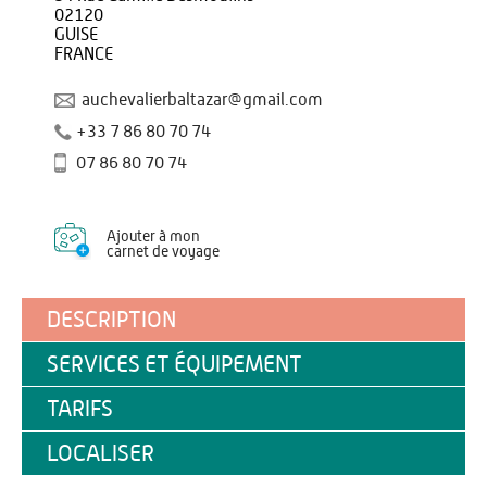
02120
GUISE
FRANCE
auchevalierbaltazar@gmail.com
+33 7 86 80 70 74
07 86 80 70 74
Ajouter à mon
carnet de voyage
DESCRIPTION
SERVICES ET ÉQUIPEMENT
TARIFS
LOCALISER