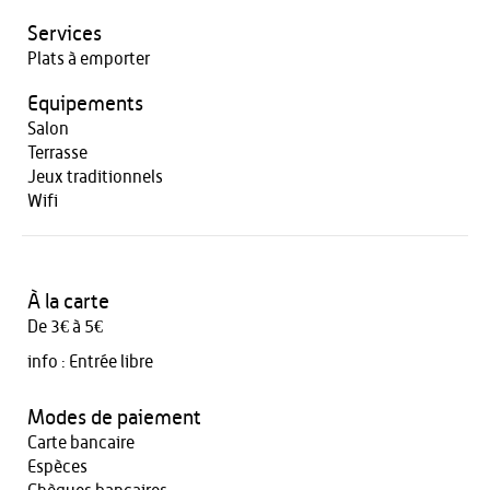
Services
Plats à emporter
Equipements
Salon
Terrasse
Jeux traditionnels
Wifi
À la carte
De 3€ à 5€
info :
Entrée libre
Modes de paiement
Carte bancaire
Espèces