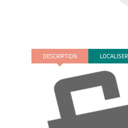
DESCRIPTION
LOCALISER