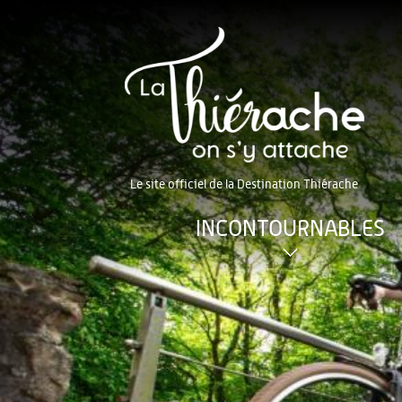
Le site officiel de la Destination Thiérache
INCONTOURNABLES