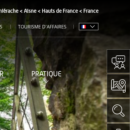
hiérache
Aisne
Hauts de France
France
S
TOURISME D'AFFAIRES
R
PRATIQUE