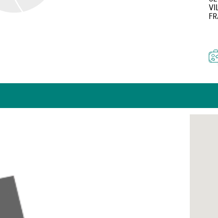
VI
FR