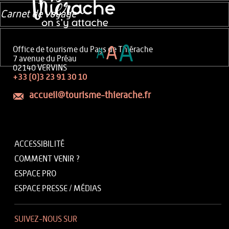
Carnet de voyage
A
A
Office de tourisme du Pays de Thiérache
A
7 avenue du Préau
02140 VERVINS
+33 (0)3 23 91 30 10
accueil@tourisme-thierache.fr
ACCESSIBILITÉ
COMMENT VENIR ?
ESPACE PRO
ESPACE PRESSE / MÉDIAS
SUIVEZ-NOUS SUR