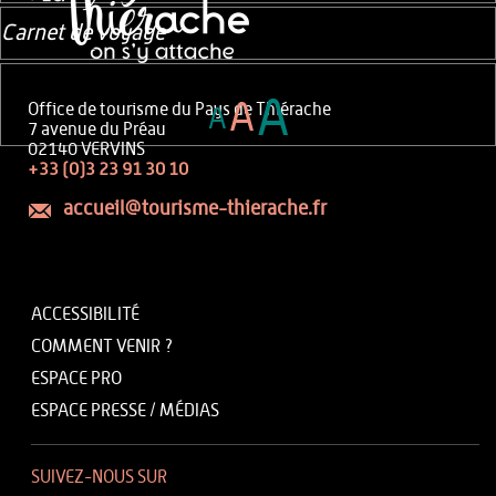
Carnet de voyage
A
A
Office de tourisme du Pays de Thiérache
A
7 avenue du Préau
02140 VERVINS
+33 (0)3 23 91 30 10
accueil@tourisme-thierache.fr
ACCESSIBILITÉ
COMMENT VENIR ?
ESPACE PRO
ESPACE PRESSE / MÉDIAS
SUIVEZ-NOUS SUR